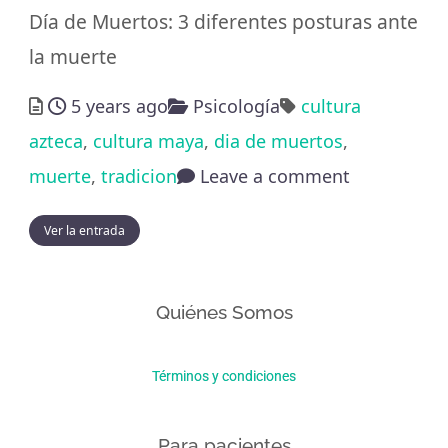
Día de Muertos: 3 diferentes posturas ante
la muerte
5 years ago
Psicología
cultura
azteca
,
cultura maya
,
dia de muertos
,
muerte
,
tradicion
Leave a comment
Ver la entrada
Quiénes Somos
Términos y condiciones
Para pacientes