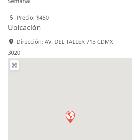
Semanal
Precio:
$450
Ubicación
Dirección:
AV. DEL TALLER 713 CDMX
3020