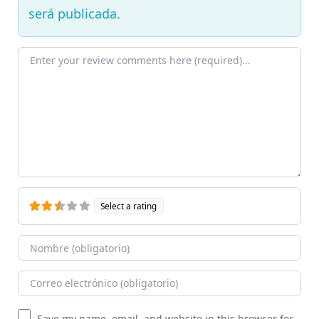
será publicada.
Texto de la reseña
Select a rating
Nombre
Correo Electronico
Sitio web
Save my name, email, and website in this browser for