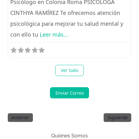
Psicólogo en Colonia Roma PSICÓLOGA
CINTHYA RAMÍREZ Te ofrecemos atención
psicológica para mejorar tu salud mental y
con ello tu
Leer más...
Ver todo
Enviar Correo
Anterior
Siguiente
Quiénes Somos