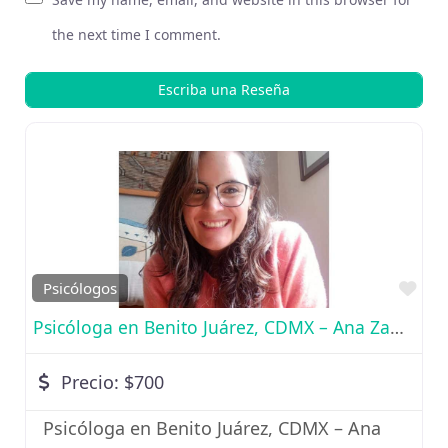
the next time I comment.
Fav
Psicólogos
Psicóloga en Benito Juárez, CDMX – Ana Zamacona
Precio:
$700
Psicóloga en Benito Juárez, CDMX – Ana