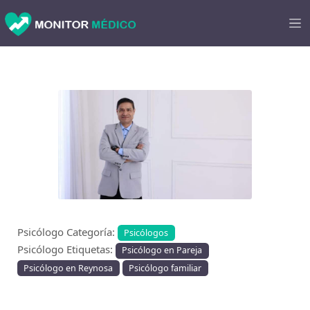
Anterior
Sigu
Psicólogo Categoría:
Psicólogos
Psicólogo Etiquetas:
Psicólogo en Pareja
Psicólogo en Reynosa
Psicólogo familiar