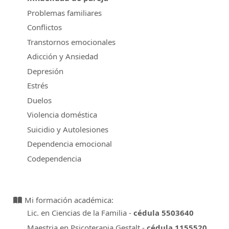
Problemas familiares
Conflictos
Transtornos emocionales
Adicción y Ansiedad
Depresión
Estrés
Duelos
Violencia doméstica
Suicidio y Autolesiones
Dependencia emocional
Codependencia
Mi formación académica:
Lic. en Ciencias de la Familia -
cédula 5503640
Maestria en Psicoterapia Gestalt -
cédula 1155520