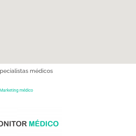
pecialistas médicos
Marketing médico