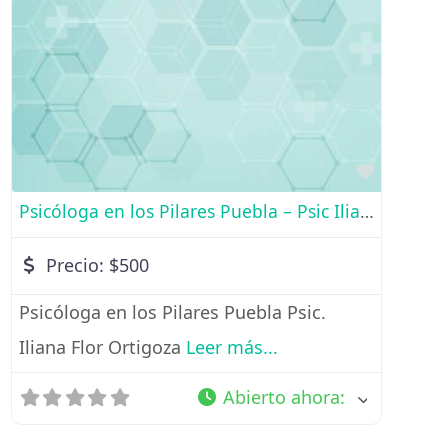
Favorito
Psicóloga en los Pilares Puebla – Psic Iliana Flor Ortigoza
Precio:
$500
Psicóloga en los Pilares Puebla Psic.
Iliana Flor Ortigoza
Leer más...
Abierto ahora
: