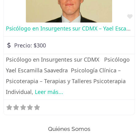
Fa
Psicólogo en Insurgentes sur CDMX – Yael Escamilla Saavedra
Precio:
$300
Psicólogo en Insurgentes sur CDMX Psicólogo
Yael Escamilla Saavedra Psicología Clínica –
Psicoterapia – Terapias y Talleres Psicoterapia
Individual,
Leer más...
Quiénes Somos