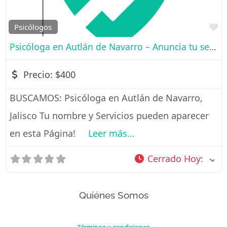
Fa
Psicólogos
Psicóloga en Autlán de Navarro – Anuncia tu servicio de consulta aquí
Precio:
$400
BUSCAMOS: Psicóloga en Autlán de Navarro,
Jalisco Tu nombre y Servicios pueden aparecer
en esta Página!
Leer más...
Cerrado Hoy
:
Quiénes Somos