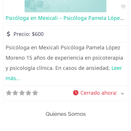
Fa
Psicóloga en Mexicali – Psicóloga Pamela López Moreno
Precio:
$600
Psicóloga en Mexicali Psicóloga Pamela López
Moreno 15 años de experiencia en psicoterapia
y psicología clínica. En casos de ansiedad,
Leer
más...
Cerrado ahora
:
Quiénes Somos