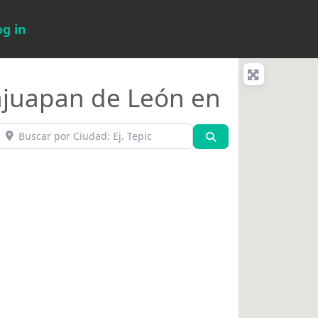
og in
ajuapan de León en
Buscar por Ciudad: Ej. Tepic
Búsqueda