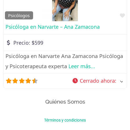
Fa
Psicólogos
Psicóloga en Narvarte – Ana Zamacona
Precio:
$599
Psicóloga en Narvarte Ana Zamacona Psicóloga
y Psicoterapeuta experta
Leer más...
Cerrado ahora
:
Quiénes Somos
Términos y condiciones