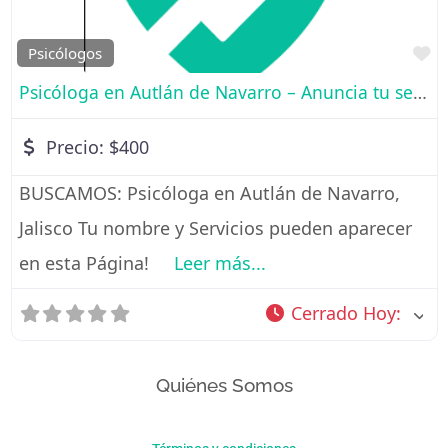
Fa
Psicólogos
Psicóloga en Autlán de Navarro – Anuncia tu servicio de consulta aquí
Precio:
$400
BUSCAMOS: Psicóloga en Autlán de Navarro,
Jalisco Tu nombre y Servicios pueden aparecer
en esta Página!
Leer más...
Cerrado Hoy
:
Quiénes Somos