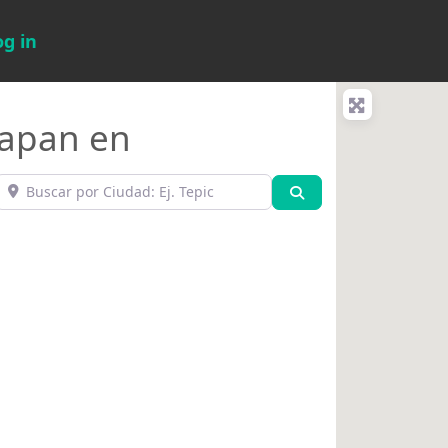
og in
zapan en
Buscar por Ciudad: Ej. Tepic
Búsqueda