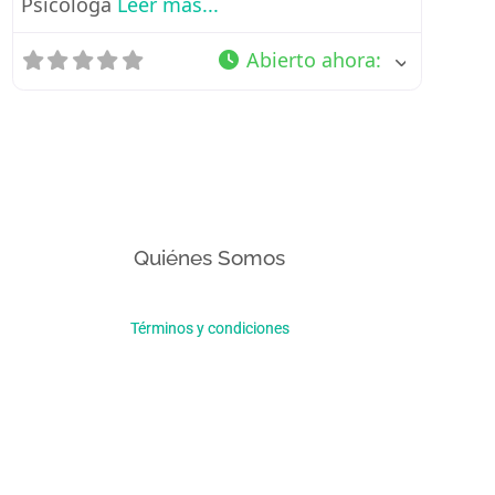
Psicóloga
Leer más...
Abierto ahora
:
Quiénes Somos
Términos y condiciones